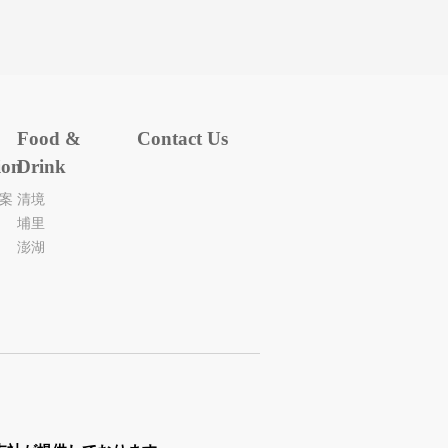
Food &
Contact Us
ion
Drink
專案
清境
埔里
澎湖
出