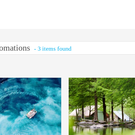
romations
- 3 items found