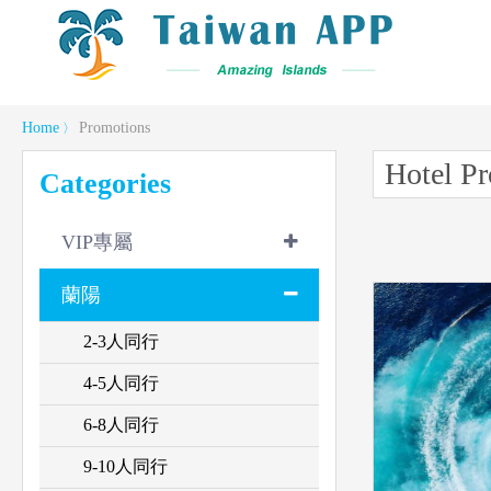
Home
Promotions
〉
Hotel P
Categories
VIP專屬
蘭陽
2-3人同行
4-5人同行
6-8人同行
9-10人同行