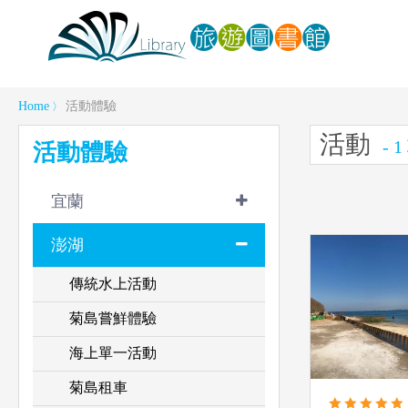
Home
活動體驗
〉
活動
- 
活動體驗
宜蘭
澎湖
傳統水上活動
菊島嘗鮮體驗
海上單一活動
菊島租車