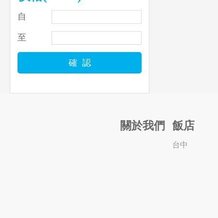
自
至
關於我們
飯店
台中