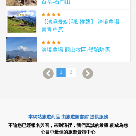
百岳-石門山
【清境景點活動推薦】 清境農場
青青草原
清境農場 觀山牧區-體驗騎馬
1
2
本網站旅遊商品 由旅遊圖書館 提供服務
不論您已經報名與否，來到這裡，我們真誠的希望:能成為您
心目中最佳的旅遊資訊中心